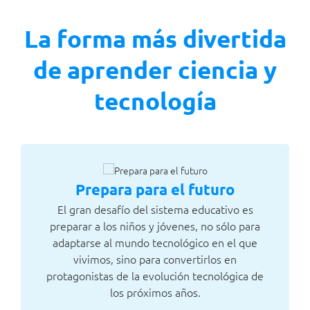
La forma más divertida
de aprender ciencia y
tecnología
Prepara para el futuro
ta
El gran desafío del sistema educativo es
La
preparar a los niños y jóvenes, no sólo para
su
s y
adaptarse al mundo tecnológico en el que
e
XI.
vivimos, sino para convertirlos en
protagonistas de la evolución tecnológica de
los próximos años.