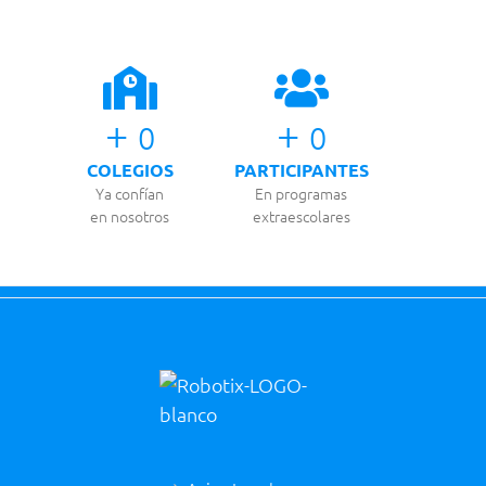
+
+
0
0
COLEGIOS
PARTICIPANTES
Ya confían
En programas
en nosotros
extraescolares